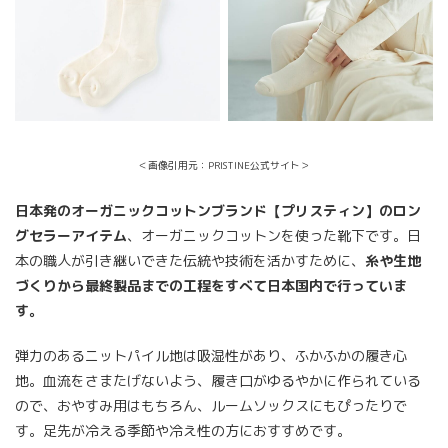
＜画像引用元：PRISTINE公式サイト＞
日本発のオーガニックコットンブランド【プリスティン】のロン
グセラーアイテム
、オーガニックコットンを使った靴下です。日
本の職人が引き継いできた伝統や技術を活かすために、
糸や生地
づくりから最終製品までの工程をすべて日本国内で行っていま
す。
弾力のあるニットパイル地は吸湿性があり、ふかふかの履き心
地。血流をさまたげないよう、履き口がゆるやかに作られている
ので、おやすみ用はもちろん、ルームソックスにもぴったりで
す。足先が冷える季節や冷え性の方におすすめです。