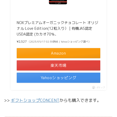
NOXプレミアムオーガニックチョコレート オリジ
ナル Love Edition(12粒入り） | 有機JAS認定
USDA認定 (カカオ70％、
¥2,527
（2023/05/17 02:39時点 | Yahooショッピング調べ）
Amazon
楽天市場
Yahooショッピング
ポチップ
>>
ギフトショップCONCENT
からも購入できます。