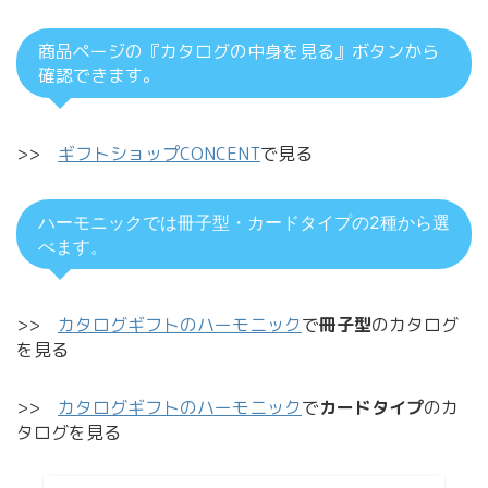
商品ページの『カタログの中身を見る』ボタンから
確認できます。
>>
ギフトショップCONCENT
で見る
ハーモニックでは冊子型・カードタイプの2種から選
べます。
>>
カタログギフトのハーモニック
で
冊子型
のカタログ
を見る
>>
カタログギフトのハーモニック
で
カードタイプ
のカ
タログを見る