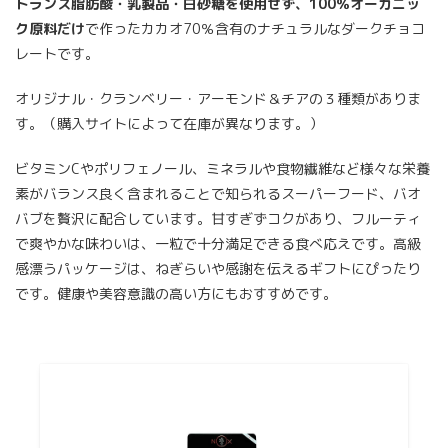
トランス脂肪酸・乳製品・白砂糖を使用せず、100％オーガニッ
ク原料だけ
で作ったカカオ70％含有のナチュラルなダークチョコ
レートです。
オリジナル・クランベリー・アーモンド＆チアの３種類がありま
す。（購入サイトによって在庫が異なります。）
ビタミンCやポリフェノール、ミネラルや食物繊維など様々な栄養
素がバランス良く含まれることで知られるスーパーフード、バオ
バブを贅沢に配合しています。甘すぎずコクがあり、フルーティ
で爽やかな味わいは、一粒で十分満足できる食べ応えです。高級
感漂うパッケージは、ねぎらいや感謝を伝えるギフトにぴったり
です。健康や美容意識の高い方にもおすすめです。