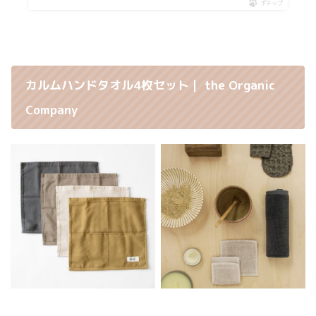
ポチップ
カルムハンドタオル4枚セット｜ the Organic
Company