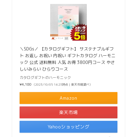
＼SDGs／ 【カタログギフト】 サステナブルギフ
ト お返し お祝い 内祝い ギフトカタログ ハーモニ
ック 公式 送料無料 人気 お得 3800円コース やさ
しいみらい ひらりコース
カタログギフトのハーモニック
¥4,180
（2023/10/05 14:23時点 | 楽天市場調べ）
Amazon
楽天市場
Yahooショッピング