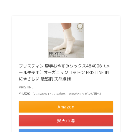
プリスティン 厚手おやすみソックス464006（メ
ール便使用）オーガニックコットン PRISTINE 肌
にやさしい 敏感肌 天然繊維
PRISTINE
¥1,320
（2023/05/17 02:30時点 | Yahooショッピング調べ）
Amazon
楽天市場