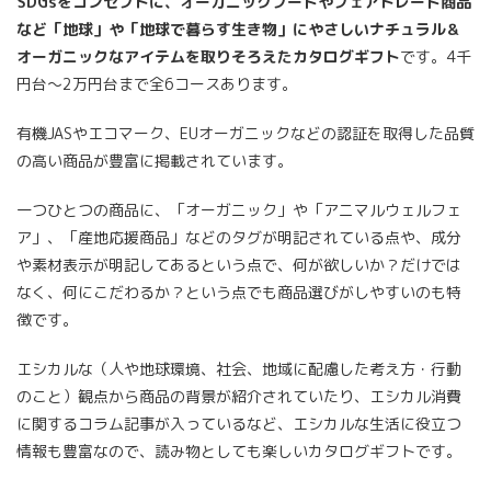
SDGsをコンセプトに、オーガニックフードやフェアトレード商品
など「地球」や「地球で暮らす生き物」にやさしいナチュラル＆
オーガニックなアイテムを取りそろえたカタログギフト
です。4千
円台～2万円台まで全6コースあります。
有機JASやエコマーク、EUオーガニックなどの認証を取得した品質
の高い商品が豊富に掲載されています。
一つひとつの商品に、「オーガニック」や「アニマルウェルフェ
ア」、「産地応援商品」などのタグが明記されている点や、成分
や素材表示が明記してあるという点で、何が欲しいか？だけでは
なく、何にこだわるか？という点でも商品選びがしやすいのも特
徴です。
エシカルな（人や地球環境、社会、地域に配慮した考え方・行動
のこと）観点から商品の背景が紹介されていたり、エシカル消費
に関するコラム記事が入っているなど、エシカルな生活に役立つ
情報も豊富なので、読み物としても楽しいカタログギフトです。