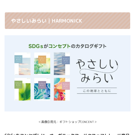
やさしいみらい｜HARMONICK
＜画像引用元：ギフトショップCONCENT＞