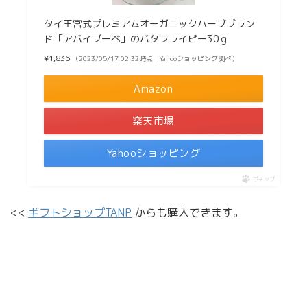
タイ王宮式プレミアムオーガニックハーブブラン
ド「アバイブーベ」のバタフライピー30ｇ
¥1,836
（2023/05/17 02:32時点 | Yahooショッピング調べ）
Amazon
楽天市場
Yahooショッピング
ポチップ
<<
ギフトショップTANP
からも購入できます。