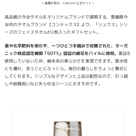
＜画像引用元：CONCENT公式サイト＞
高品質の今治タオルをオリジナルブランドで展開する、愛媛県今
治市のタオルブランド【コンテックス】より、「リュクス」シリ
ーズのフェイスタオルが2枚入ったギフトセット。
薬や化学肥料を使わず、一つひとつ手摘みで収穫された、オーガ
ニック栽培認定機関「GOTS」認証の綿花をパイルに使用。
薬品を
使用していないため、綿本来の柔らかさを実感できます。吸水性
にも優れ、洗うごとにふっくら。毎日の暮らしをちょっと贅沢に
してくれます。シンプルなデザインと上品な配色なので、引っ越
しや結婚祝いなどあらゆるシーンにおすすめです。