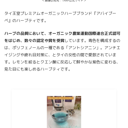
＜画像引用元：TANP公式サイト＞
タイ王室プレミアムオーガニックハーブブランド『アバイブー
ベ』のハーブティです。
ハーブの品質において、オーガニック農業運動国際連合正式認可
をはじめ、数々の認定や賞を受賞
しています。青色を構成するの
は、ポリフェノールの一種である「アントシアニン」。アンチエ
イジングや疲れ目対策に、とタイの女性の間で愛飲されていま
す。レモンを絞るとクエン酸に反応して鮮やかな紫色に変わる、
見た目にも楽しめるハーブティです。