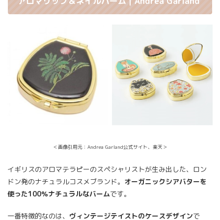
アロマリップ＆ネイルバーム｜Andrea Garland
＜画像引用元：Andrea Garland公式サイト、楽天＞
イギリスのアロマテラピーのスペシャリストが生み出した、ロン
ドン発のナチュラルコスメブランド。
オーガニックシアバターを
使った100％ナチュラルなバーム
です。
一番特徴的なのは、
ヴィンテージテイストのケースデザイン
で