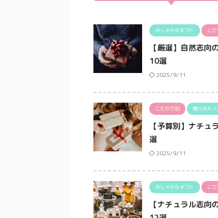
おしゃれなギフト
こだ
【厳選】自然志向
10選
2025/9/11
こだわり別
贈られた人
【予算別】ナチュ
選
2025/9/11
おしゃれなギフト
こだ
【ナチュラル志向
12選