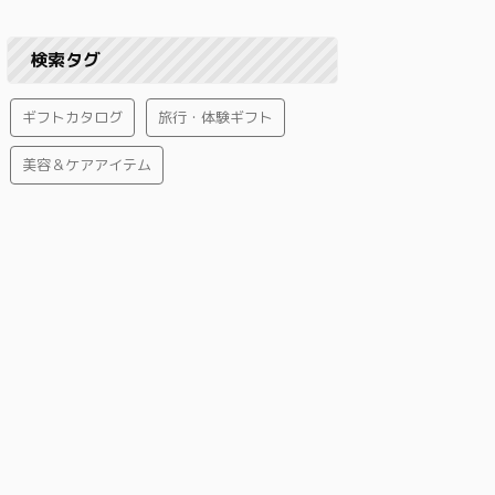
検索タグ
ギフトカタログ
旅行・体験ギフト
美容＆ケアアイテム