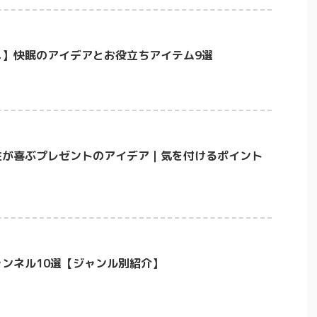
メ】快眠のアイデアとお役立ちアイテム9選
性が喜ぶプレゼントのアイデア｜気を付けるポイント
チャンネル10選【ジャンル別紹介】