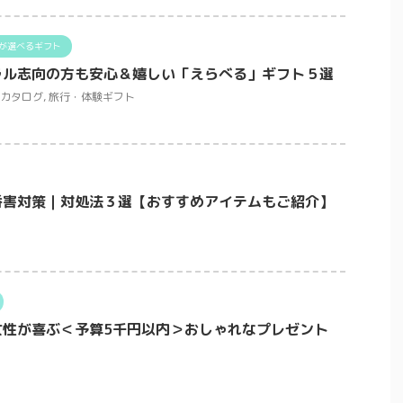
が選べるギフト
ラル志向の方も安心＆嬉しい「えらべる」ギフト５選
カタログ
,
旅行・体験ギフト
香害対策｜対処法３選【おすすめアイテムもご紹介】
女性が喜ぶ＜予算5千円以内＞おしゃれなプレゼント