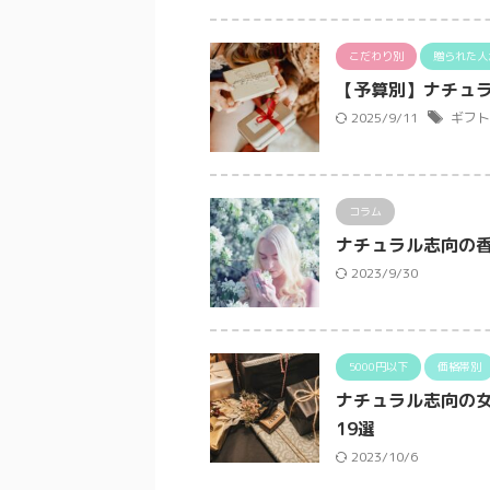
こだわり別
贈られた人
【予算別】ナチュ
2025/9/11
ギフト
コラム
ナチュラル志向の
2023/9/30
5000円以下
価格帯別
ナチュラル志向の
19選
2023/10/6