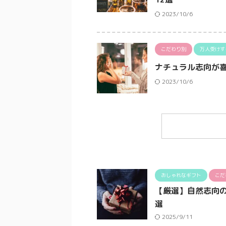
2023/10/6
こだわり別
万人受けす
ナチュラル志向が喜
2023/10/6
おしゃれなギフト
こだ
【厳選】自然志向の
選
2025/9/11