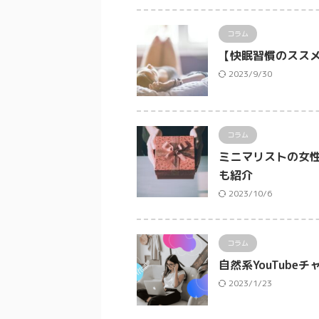
コラム
【快眠習慣のスス
2023/9/30
コラム
ミニマリストの女
も紹介
2023/10/6
コラム
自然系YouTube
2023/1/23