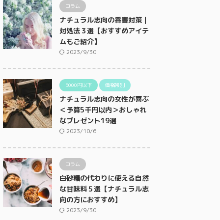
コラム
ナチュラル志向の香害対策｜
対処法３選【おすすめアイテ
ムもご紹介】
2023/9/30
5000円以下
価格帯別
ナチュラル志向の女性が喜ぶ
＜予算5千円以内＞おしゃれ
なプレゼント19選
2023/10/6
コラム
白砂糖の代わりに使える自然
な甘味料５選【ナチュラル志
向の方におすすめ】
2023/9/30