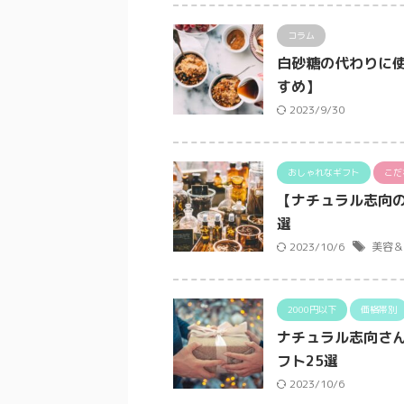
コラム
白砂糖の代わりに
すめ】
2023/9/30
おしゃれなギフト
こだ
【ナチュラル志向の
選
2023/10/6
美容＆
2000円以下
価格帯別
ナチュラル志向さん
フト25選
2023/10/6