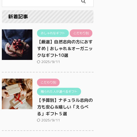
新着記事
おしゃれなギフト
こだわり別
【厳選】自然志向の方におす
すめ｜おしゃれ＆オーガニッ
クなギフト10選
2025/9/11
こだわり別
贈られた人が選べるギフト
【予算別】ナチュラル志向の
方も安心＆嬉しい「えらべ
る」ギフト５選
2025/9/11